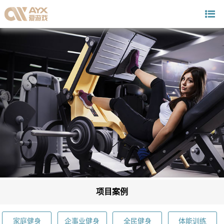
项目案例
家庭健身
企事业健身
全民健身
体能训练