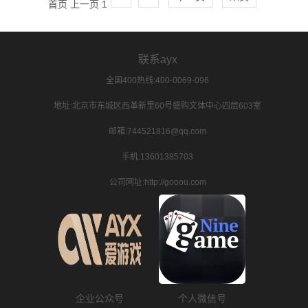
首页
上一页
1
联系ayx
全国400热线:400-0069-096
地址:北京市东城区西革新里60号盛购文体中心四层603室
邮箱:744521816@qq.com
手机:13601385703
公司网址:http://gooou.com
企业公众号
个人微信号