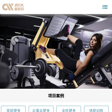
项目案例
家庭健身
企事业健身
全民健身
体能训练