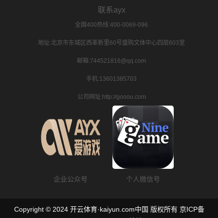
联系ayx
全国400热线:400-0069-096
地址:北京市东城区西革新里60号盛购文体中心四层603室
邮箱:744521816@qq.com
手机:13601385703
公司网址:http://gooou.com
企业公众号
个人微信号
Copyright © 2024 开云体育·kaiyun.com中国 版权所有
京ICP备