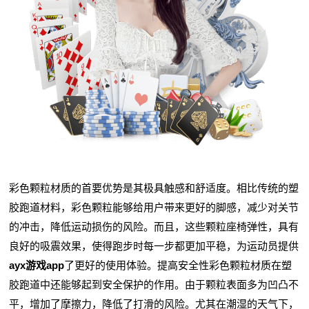
彩色颗粒材质的首要优势是其极具触感和舒适度。相比传统的塑
胶跑道材料，彩色颗粒能够给用户带来更好的脚感，减少对关节
的冲击，降低运动损伤的风险。而且，这些颗粒座椅弹性，具有
良好的吸震效果，使得跑步时每一步都更加平稳，为运动员提供
ayx游戏app
了更好的使用体验。提高安全性彩色颗粒材质在塑
胶跑道中还能够起到安全保护的作用。由于颗粒表面多为凹凸不
平，增加了摩擦力，降低了打滑的风险。尤其在潮湿的天气下，