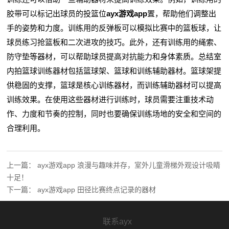
胶带可以标记出球员的投篮位
ayx游戏app
置，帮助他们调整出
手的姿势和力度。训练用的反弹板可以模拟比赛中的篮板球，让
球员练习抢篮板和二次进攻的技巧。此外，还有训练用的绳索、
防守垫等器材，可以帮助球员提高对抗能力和身体素质。总结室
内拍篮球训练器材包括篮球架、篮球和训练辅助器材。篮球架提
供稳固的支撑，篮球是核心训练器材，而训练辅助器材可以提高
训练效果。在使用这些器材进行训练时，球员需要注重技术动
作、力度和节奏的控制，同时也要确保训练场地的安全和空间的
合理利用。
上一篇：
ayx游戏app 浪漫与趣味并存，室外儿童滑梯外观设计吸睛
十足！
下一篇：
ayx游戏app 田径比赛终点记录的器材
联系ayx