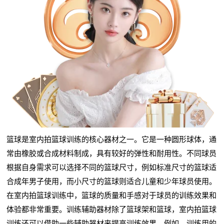
篮球是室内拍篮球训练的核心器材之一。它是一种圆形球体，通
常由橡胶或合成材料制成，具有较好的弹性和耐用性。不同球员
根据自身需求可以选择不同的篮球尺寸，例如标准尺寸的篮球适
合成年男子使用，而小尺寸的篮球则适合儿童和少年球员使用。
在室内拍篮球训练中，篮球的质量和手感对于球员的训练效果和
体验都非常重要。训练辅助器材除了篮球架和篮球，室内拍篮球
训练还可以借助一些辅助器材来提高训练效果。例如，训练用的