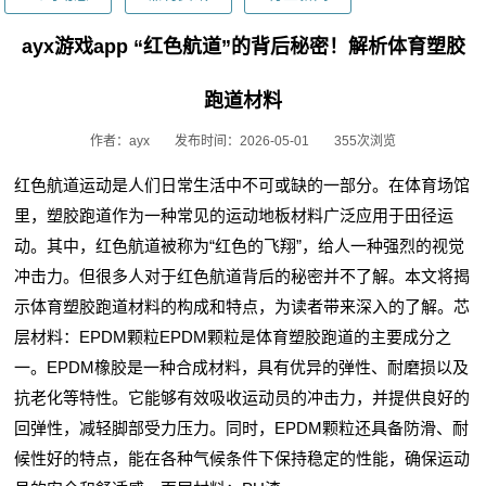
ayx游戏app “红色航道”的背后秘密！解析体育塑胶
跑道材料
作者：ayx
发布时间：2026-05-01
355次浏览
红色航道运动是人们日常生活中不可或缺的一部分。在体育场馆
里，塑胶跑道作为一种常见的运动地板材料广泛应用于田径运
动。其中，红色航道被称为“红色的飞翔”，给人一种强烈的视觉
冲击力。但很多人对于红色航道背后的秘密并不了解。本文将揭
示体育塑胶跑道材料的构成和特点，为读者带来深入的了解。芯
层材料：EPDM颗粒EPDM颗粒是体育塑胶跑道的主要成分之
一。EPDM橡胶是一种合成材料，具有优异的弹性、耐磨损以及
抗老化等特性。它能够有效吸收运动员的冲击力，并提供良好的
回弹性，减轻脚部受力压力。同时，EPDM颗粒还具备防滑、耐
候性好的特点，能在各种气候条件下保持稳定的性能，确保运动