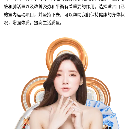
脏和肺活量以及改善姿势和平衡有着重要的作用。选择适合自己
的室内运动项目，并坚持下去，可以帮助我们保持健康的身体状
况，增强体质，提高生活质量。