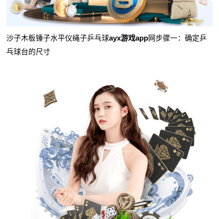
沙子木板锤子水平仪绳子乒乓球
ayx游戏app
网步骤一：确定乒
乓球台的尺寸