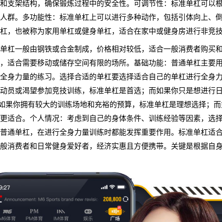
和支架结构，确保锻炼过程中的安全性。可调节性：标准单杠可以
人群。多功能性：标准单杠上可以进行多种动作，包括引体向上、
杠，也被称为家用单杠或健身单杠，适合在家中或健身房进行非竞
单杠一般由钢铁或合金制成，价格相对较低，适合一般消费者购买
，适合需要移动或储存空间有限的场所。基础功能：普通单杠主要
全身力量的练习。选择合适的单杠要选择适合自己的单杠进行全身
动员或渴望参加竞技训练，标准单杠是首选；而如果你只是想进行
如果你拥有较大的训练场地和充裕的预算，标准单杠是理想选择；而
更适合。个人情况：考虑到自己的身体条件、训练经验等因素，选
普通单杠，在进行全身力量训练时都能发挥重要作用。标准单杠适
般消费者和日常健身爱好者，经济实惠且方便携带。关键是根据自