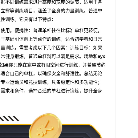
根据不同训练需求进行高度和宽度的调节，适用于各
倒立撑等训练项目，涵盖了全身的力量训练。普通单
技性训练。它具有以下特点：
和使用。便携性：普通单杠往往比标准单杠更轻便，
用于基础引体向上等动作的训练，适合初学者和日常
力量训练，需要考虑以下几个因素：训练目标：如果
日常健身锻炼，普通单杠就可以满足需求。场地和
ayx
如果你只能在家中或有限空间进行训练，并希望节约
择适合自己的单杠，以确保安全和舒适性。总结无论
合专业运动员和竞技训练，具备稳定性和多功能性；
身需求和条件，选择合适的单杠进行锻炼，提升全身