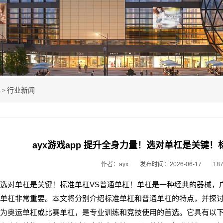
心
行业新闻
>
ayx游戏app 提升全身力量！选对单杠是关键！
作者：ayx
发布时间：2026-06-17
18
选对单杠是关键！标准单杠VS普通单杠！单杠是一种经典的器械，
单杠非常重要。本文将分别介绍标准单杠和普通单杠的特点，并探
为奥运单杠或比赛单杠，是专业训练和竞技使用的首选。它具有以