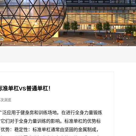
标准单杠VS普通单杠！
7次浏览
广泛应用于健身房和训练场地。在进行全身力量锻炼
讨它们对于全身力量训练的影响。标准单杠的优势标
下优势：稳定性：标准单杠通常由坚固的金属制成，