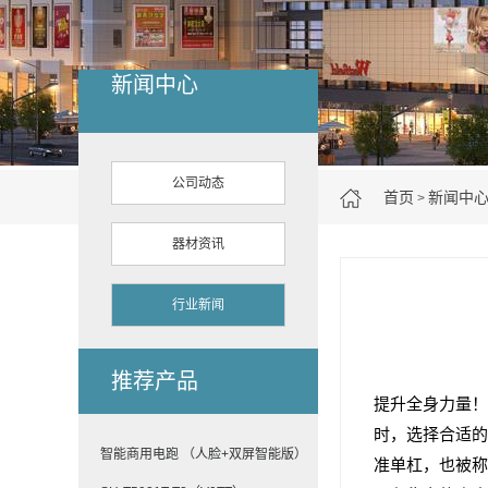
新闻中心
公司动态
首页
新闻中
>
器材资讯
行业新闻
推荐产品
提升全身力量！
时，选择合适的
智能商用电跑 （人脸+双屏智能版）
准单杠，也被称