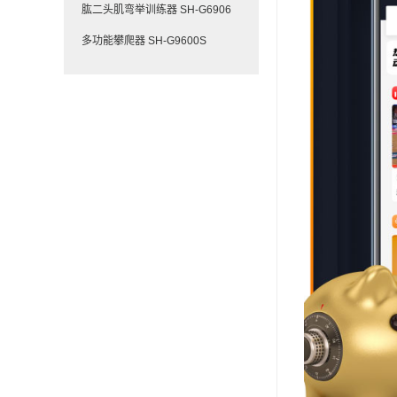
肱二头肌弯举训练器 SH-G6906
多功能攀爬器 SH-G9600S