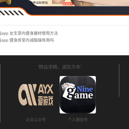
游戏app 女生室内健身器材使用方法
游戏app 健身房室内减脂操有用吗
"精益求精，诚信为本"
企业公众号
个人微信号