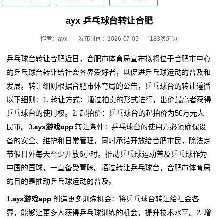
ayx 乒乓球台转让合肥
作者：ayx
发布时间：2026-07-05
183次浏览
乒乓球台转让合肥近日，合肥市体育局宣布拟将位于合肥市中心
的乒乓球台转让给社会各界爱好者，以促进乒乓球运动的普及和
发展。转让细则根据合肥市体育局的公告，乒乓球台的转让遵循
以下细则：1. 转让方式：通过拍卖的形式进行，出价最高者获得
乒乓球台的使用权。2. 起拍价：乒乓球台的起拍价为50万元人
民币。3.
ayx游戏app
转让条件：乒乓球台的使用方必须确保设
备的安全、维护和日常管理，同时承诺开放给合肥市民，除法定
节假日外每天至少开放6小时。推动乒乓球运动普及乒乓球作为
中国的国球，一直备受青睐。通过转让乒乓球台，合肥市体育局
的目的是推动乒乓球运动的普及。
1.
ayx游戏app
创造更多训练机会：将乒乓球台转让给社会各
界，能够让更多人获得乒乓球训练的机会，提升技术水平。2. 增