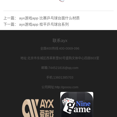
上一篇：
ayx游戏app 比赛乒乓球台面什么材质
下一篇：
ayx游戏app 桂平乒乓球台系列
联系ayx
全国400热线:400-0069-096
地址:北京市东城区西革新里60号盛购文体中心四层603室
邮箱:744521816@qq.com
手机:13601385703
公司网址:http://gooou.com