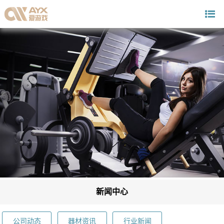
新闻中心
公司动态
器材资讯
行业新闻