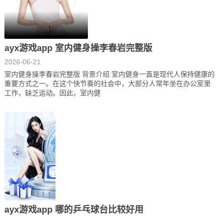
ayx游戏app 室内健身操李春岩完整版
2026-06-21
室内健身操李春岩完整版 背景介绍 室内健身一直是现代人保持健康的
重要方式之一。在这个快节奏的社会中，大部分人常年坐在办公室里
工作，缺乏运动。因此，室内健
ayx游戏app 哪的乒乓球台比较好用