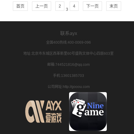
首页
上一页
2
4
下一页
末页
3
联系ayx
全国400热线:400-0069-096
地址:北京市东城区西革新里60号盛购文体中心四层603室
邮箱:744521816@qq.com
手机:13601385703
公司网址:http://gooou.com