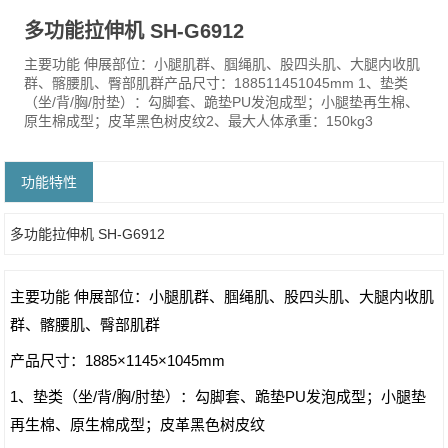
多功能拉伸机 SH-G6912
主要功能 伸展部位：小腿肌群、腘绳肌、股四头肌、大腿内收肌
群、髂腰肌、臀部肌群产品尺寸：188511451045mm 1、垫类
（坐/背/胸/肘垫）：勾脚套、跪垫PU发泡成型；小腿垫再生棉、
原生棉成型；皮革黑色树皮纹2、最大人体承重：150kg3
功能特性
多功能拉伸机 SH-G6912
主要功能 伸展部位：小腿肌群、腘绳肌、股四头肌、大腿内收肌
群、髂腰肌、臀部肌群
产品尺寸：1885×1145×1045mm
1、垫类（坐/背/胸/肘垫）：勾脚套、跪垫PU发泡成型；小腿垫
再生棉、原生棉成型；皮革黑色树皮纹