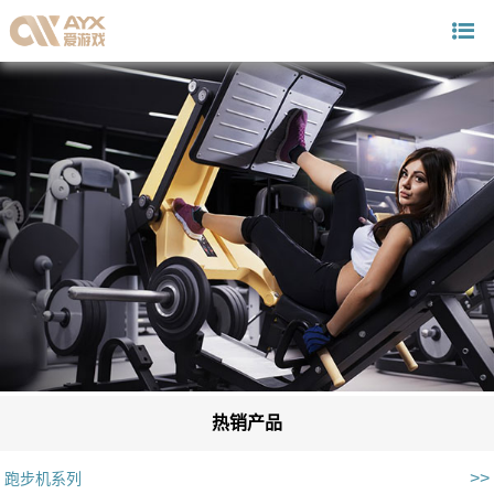
热销产品
>>
跑步机系列