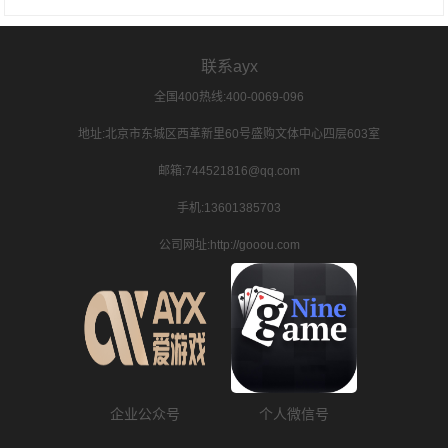
联系ayx
全国400热线:400-0069-096
地址:北京市东城区西革新里60号盛购文体中心四层603室
邮箱:744521816@qq.com
手机:13601385703
公司网址:http://gooou.com
企业公众号
个人微信号