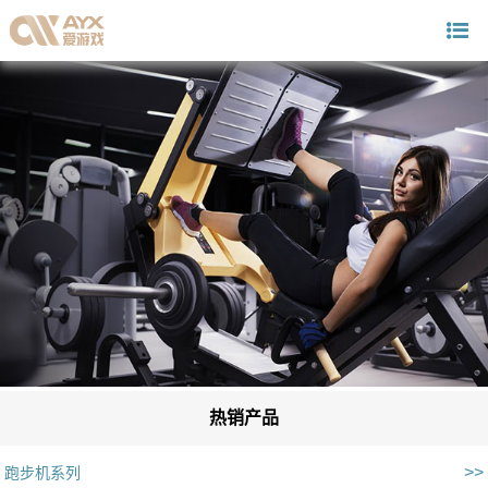
热销产品
>>
跑步机系列