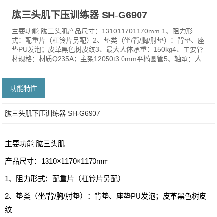
肱三头肌下压训练器 SH-G6907
主要功能 肱三头肌产品尺寸：131011701170mm 1、阻力形
式：配重片（杠铃片另配）2、垫类（坐/背/胸/肘垫）：背垫、座
垫PU发泡；皮革黑色树皮纹3、最大人体承重：150kg4、主要管
材规格：材质Q235A；主架12050t3.0mm平椭圆管5、轴承：人
功能特性
肱三头肌下压训练器 SH-G6907
主要功能 肱三头肌
产品尺寸：1310×1170×1170mm
1、阻力形式：配重片（杠铃片另配）
2、垫类（坐/背/胸/肘垫）：背垫、座垫PU发泡；皮革黑色树皮
纹