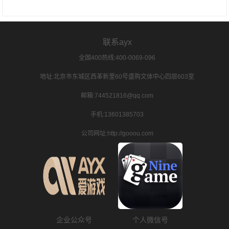
联系ayx
全国400热线:400-0069-096
地址:北京市东城区西革新里60号盛购文体中心四层603室
邮箱:744521816@qq.com
手机:13601385703
公司网址:http://gooou.com
企业公众号
个人微信号