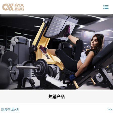
热销产品
>>
跑步机系列