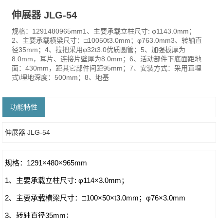
伸展器 JLG-54
规格：1291480965mm1、主要承载立柱尺寸: φ1143.0mm；
2、主要承载横梁尺寸：□10050t3.0mm；φ763.0mm3、转轴直
径35mm；4、拉把采用φ32t3.0优质圆管；5、加强板厚为
8.0mm，耳片、连接片壁厚为8.0mm；6、活动部件下底面距地
面：430mm，距其它部件间距95mm；7、安装方式：采用直埋
式\埋地深度：500mm；8、地基
功能特性
伸展器 JLG-54
规格：1291×480×965mm
1、主要承载立柱尺寸: φ114×3.0mm；
2、主要承载横梁尺寸：□100×50×t3.0mm；φ76×3.0mm
3、转轴直径35mm；