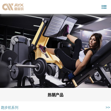
热销产品
>>
跑步机系列