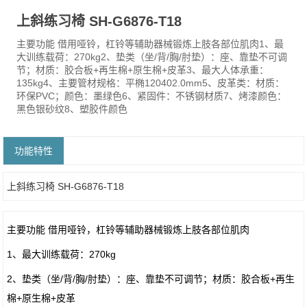
上斜练习椅 SH-G6876-T18
主要功能 借用哑铃，杠铃等辅助器械锻炼上肢各部位肌肉1、最
大训练载荷：270kg2、垫类（坐/背/胸/肘垫）：座、靠垫不可调
节；材质：胶合板+再生棉+原生棉+皮革3、最大人体承重：
135kg4、主要管材规格：平椭120402.0mm5、皮革类：材质：
环保PVC；颜色：墨绿色6、紧固件：不锈钢材质7、烤漆颜色：
黑色银砂纹8、塑胶件颜色
功能特性
上斜练习椅 SH-G6876-T18
主要功能 借用哑铃，杠铃等辅助器械锻炼上肢各部位肌肉
1、最大训练载荷：270kg
2、垫类（坐/背/胸/肘垫）：座、靠垫不可调节；材质：胶合板+再生
棉+原生棉+皮革