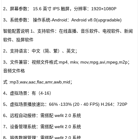
2、屏幕参数： 15.6 英寸 IPS 触屏，分辨率：1920×1080P
3、系统参数： 操作系统-Android：Android v8.0(upgradable)
智能配置说明 1、支持软件：在线直播、音乐软件、电视软件、新闻
软件、投屏软件
2、支持语言：中文（简、繁）、英文；
3、文件兼容：视频文件格式:mp4, mkv, mov,mpg,avi,mpeg,m2p；
音频文件格
式 :mp3,wav,aac,flac,amr,awb,mid；
4、虚拟场景：有（4-16）
5、虚拟场景播放速比：66% -133% (20 - 40 FPS) H.264：720P
6、远程自动报修：需搭配 wefit 2.0 系统
7、设备管理系统：需搭配 wefit 2.0 系统
8、锻炼数据管理：需搭配 wefit 2.0 系统