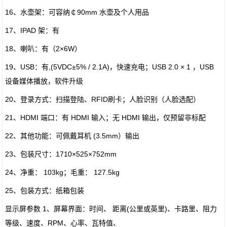
16、水壶架：可容纳￠90mm 水壶及个人用品
17、IPAD 架：有
18、喇叭：有（2×6W）
19、USB：有,(5VDC±5% / 2.1A)，快速充电；USB 2.0 × 1 ，USB
设备媒体播放，软件升级
20、登录方式：扫描登陆、RFID刷卡；人脸识别（人脸选配）
21、HDMI 端口：有 HDMI 输入；无 HDMI 输出，仅预留非标配
22、其他功能：可佩戴耳机 (3.5mm）输出
23、包装尺寸：1710×525×752mm
24、净重： 103kg；毛重： 127.5kg
25、包装方式：纸箱包装
显示屏参数 1、屏幕界面：时间、 距离(公里或英里)、卡路里、阻力
等级、速度、RPM、心率、瓦特值、