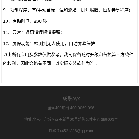
9、预制程序：有(手动目标、温和燃脂、剧烈燃脂、恒瓦特等程序)
10、启动时间：≤30 秒
11、异常：通讯错误报错提醒；
12、屏保功能：检测到无人使用，自动屏幕保护
以上所有应用及参数仅供参考，我司保留随时升级和替换第三方软件
的权利，因此会略有不同，以实际安装软件为准 。
联系ayx
全国400热线:400-0069-096
地址:北京市东城区西革新里60号盛购文体中心四层603室
邮箱:744521816@qq.com