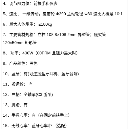
4、调节阻力位：前扶手和仪表
5、速比： 一级传动，皮带轮 Φ290.主动轮径 Φ30.速比大概是 10:1
6、最大人体承重： ≤180kg
7、主要管材规格：立柱 108.8×106.2mm 异型管；底架管
120×50mm 矩形管
8、 功率：400W（60PRM 且阻力最大时）
9、产品颜色：黑色
10、蓝牙：有(可连接蓝牙耳机、蓝牙音响)
11、搬运轮： 有
12、曲柄：全轴承(C3 游隙)
13、脚踏：有
14、手握心率：有（在固定前扶手上）
15、无线心率：蓝牙心率带 （选配）