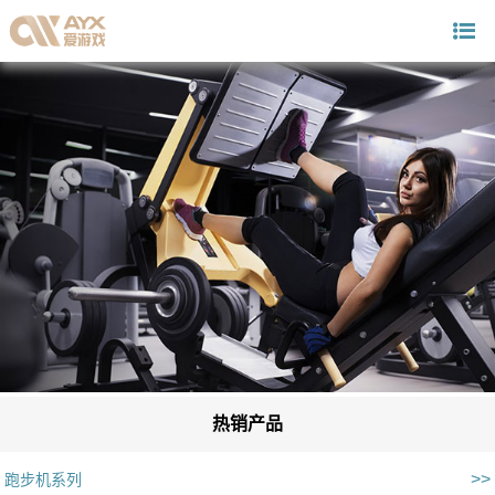
热销产品
>>
跑步机系列