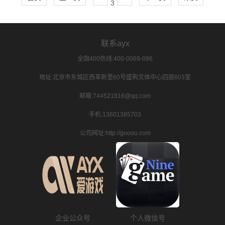
3
联系ayx
全国400热线:400-0069-096
地址:北京市东城区西革新里60号盛购文体中心四层603室
邮箱:744521816@qq.com
手机:13601385703
公司网址:http://gooou.com
企业公众号
个人微信号