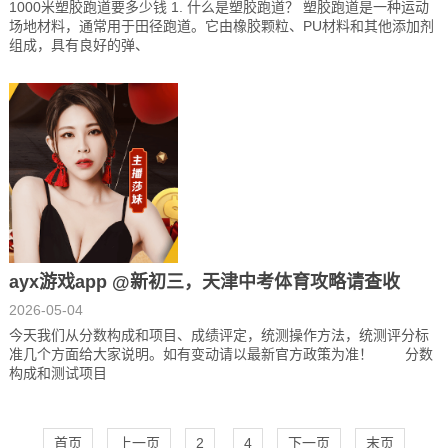
1000米塑胶跑道要多少钱 1. 什么是塑胶跑道？ 塑胶跑道是一种运动
场地材料，通常用于田径跑道。它由橡胶颗粒、PU材料和其他添加剂
组成，具有良好的弹、
ayx游戏app @新初三，天津中考体育攻略请查收
2026-05-04
今天我们从分数构成和项目、成绩评定，统测操作方法，统测评分标
准几个方面给大家说明。如有变动请以最新官方政策为准！ 分数
构成和测试项目
首页
上一页
2
4
下一页
末页