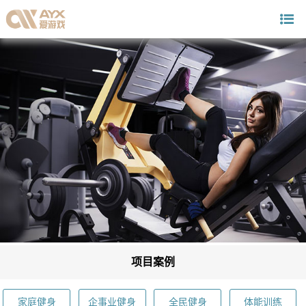
项目案例
家庭健身
企事业健身
全民健身
体能训练