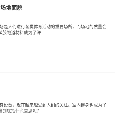
动场地面貌
动场是人们进行各类体育活动的重要场所，而场地的质量会
塑胶跑道材料成为了许
健身设备，现在越来越受到人们的关注。室内健身也成为了
身到底指什么意思呢？