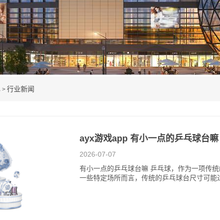
心
行业新闻
>
ayx游戏app 有小一点的乒乓球台嘛
2026-07-07
有小一点的乒乓球台嘛 乒乓球，作为一项传
一些特定场所而言，传统的乒乓球台尺寸可能