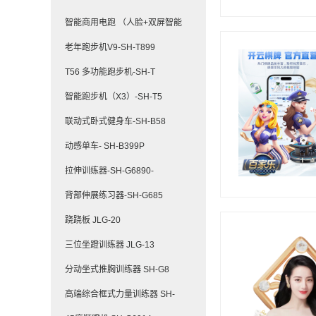
智能商用电跑 （人脸+双屏智能
老年跑步机V9-SH-T899
T56 多功能跑步机-SH-T
智能跑步机（X3）-SH-T5
联动式卧式健身车-SH-B58
动感单车- SH-B399P
拉伸训练器-SH-G6890-
背部伸展练习器-SH-G685
跷跷板 JLG-20
三位坐蹬训练器 JLG-13
分动坐式推胸训练器 SH-G8
高端综合框式力量训练器 SH-