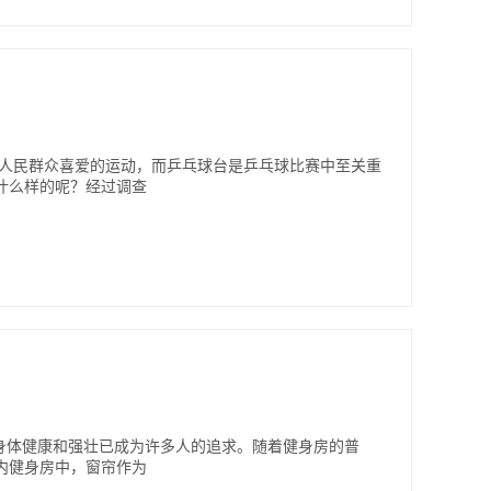
大人民群众喜爱的运动，而乒乓球台是乒乓球比赛中至关重
什么样的呢？经过调查
，身体健康和强壮已成为许多人的追求。随着健身房的普
内健身房中，窗帘作为