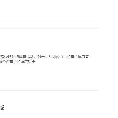
非常受欢迎的体育运动，对于乒乓球台面上的垫子厚度有
球台面垫子的厚度对于
整版