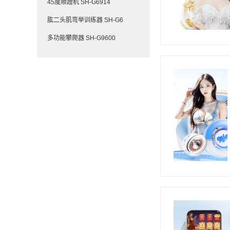
45度顺蹬机 SH-G6914
肱二头肌弯举训练器 SH-G6
多功能攀爬器 SH-G9600