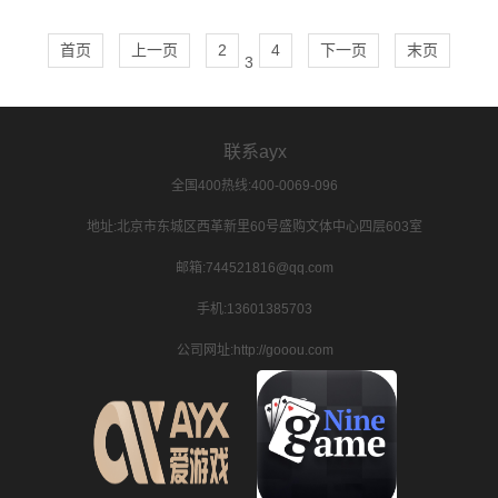
首页
上一页
2
4
下一页
末页
3
联系ayx
全国400热线:400-0069-096
地址:北京市东城区西革新里60号盛购文体中心四层603室
邮箱:744521816@qq.com
手机:13601385703
公司网址:http://gooou.com