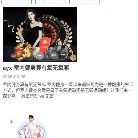
ayx 室内健身算有氧无氧嘛
2026-06-26
室内健身算有氧无氧嘛 室内健身一直以来都被视为是一种健康的生活
方式，但室内健身究竟是属于有氧运动还是无氧运动呢？让我们来一
探究竟。 有氧运动 vs 无氧